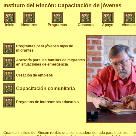
Instituto del Rincón: Capacitación de jóvenes
Inicio
Nosotros
Programas
Contexto
Apoyo
Vínculo
Programas para jóvenes hijos de
migrantes
Asesoría para las familias de migrantes
en situaciones de emergencia
Creación de empleos
Capacitación comunitaria
Proyectos de intercambio educativo
Cuando Instituto del Rincón recibió una computadora donada para que los niños 